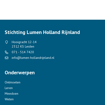
Stichting Lumen Holland Rijnland
Hooigracht 12-14
2312 KS Leiden
071 - 514 7420
info@lumen-hollandrijnland.nl
Onderwerpen
Ontmoeten
Leren
Meedoen
Weten