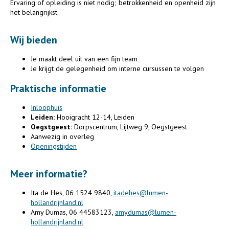
Ervaring of opleiding is niet nodig; betrokkenheid en openheid zijn
het belangrijkst.
Wij bieden
Je maakt deel uit van een fijn team
Je krijgt de gelegenheid om interne cursussen te volgen
Praktische informatie
Inloophuis
Leiden:
Hooigracht 12-14, Leiden
Oegstgeest:
Dorpscentrum, Lijtweg 9, Oegstgeest
Aanwezig in overleg
Openingstijden
Meer informatie?
Ita de Hes, 06 1524 9840,
itadehes@lumen-
hollandrijnland.nl
Amy Dumas, 06 44583123,
amydumas@lumen-
hollandrijnland.nl