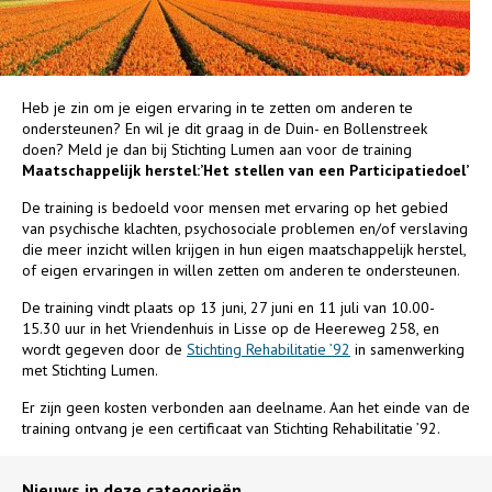
Heb je zin om je eigen ervaring in te zetten om anderen te
ondersteunen? En wil je dit graag in de Duin- en Bollenstreek
doen? Meld je dan bij Stichting Lumen aan voor de training
Maatschappelijk herstel:’Het stellen van een Participatiedoel’
De training is bedoeld voor mensen met ervaring op het gebied
van psychische klachten, psychosociale problemen en/of verslaving
die meer inzicht willen krijgen in hun eigen maatschappelijk herstel,
of eigen ervaringen in willen zetten om anderen te ondersteunen.
De training vindt plaats op 13 juni, 27 juni en 11 juli van 10.00-
15.30 uur in het Vriendenhuis in Lisse op de Heereweg 258, en
wordt gegeven door de
Stichting Rehabilitatie ’92
in samenwerking
met Stichting Lumen.
Er zijn geen kosten verbonden aan deelname. Aan het einde van de
training ontvang je een certificaat van Stichting Rehabilitatie ’92.
Nieuws in deze categorieën