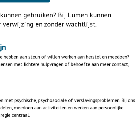
n kunnen gebruiken? Bij Lumen kunnen
r verwijzing en zonder wachtlijst.
jn
fte hebben aan steun of willen werken aan herstel en meedoen?
mensen met lichtere hulpvragen of behoefte aan meer contact,
n met psychische, psychosociale of verslavingsproblemen. Bij ons
elen, meedoen aan activiteiten en werken aan persoonlijke
regie centraal.