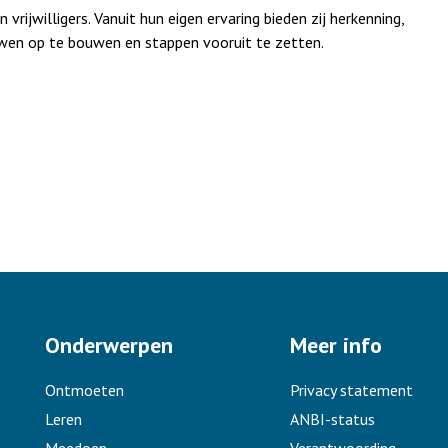
ijwilligers. Vanuit hun eigen ervaring bieden zij herkenning,
wen op te bouwen en stappen vooruit te zetten.
Onderwerpen
Meer info
Ontmoeten
Privacy statement
Leren
ANBI-status