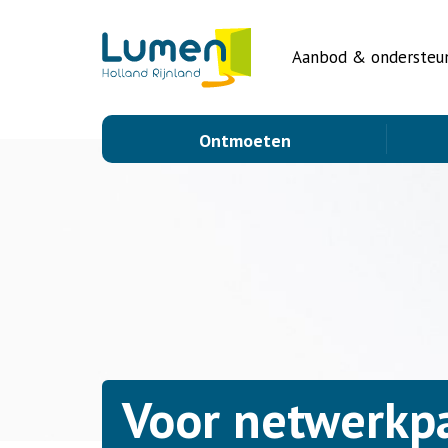
Aanbod & ondersteu
Ontmoeten
Voor netwerkp