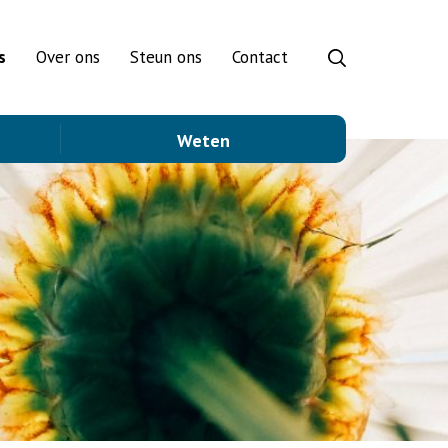
s
Over ons
Steun ons
Contact
Weten