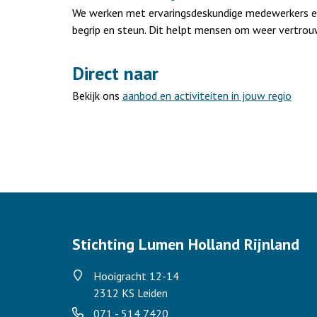
We werken met ervaringsdeskundige medewerkers en vr
begrip en steun. Dit helpt mensen om weer vertrou
Direct naar
Bekijk ons
aanbod en activiteiten in jouw regio
Stichting Lumen Holland Rijnland
Hooigracht 12-14
2312 KS Leiden
071 - 514 7420