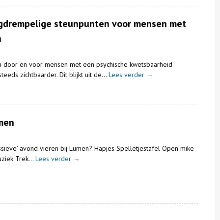
agdrempelige steunpunten voor mensen met
n
 door en voor mensen met een psychische kwetsbaarheid
teeds zichtbaarder. Dit blijkt uit de…
Lees verder →
umen
sieve’ avond vieren bij Lumen? Hapjes Spelletjestafel Open mike
Muziek Trek…
Lees verder →