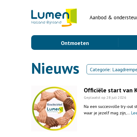
Aanbod & ondersteu
Ontmoeten
Nieuws
Categorie: Laagdrempe
Officiële start van 
Geplaatst op 28 juli 2026
Na een succesvolle try-out s
waar je jezelf mag zijn,…
Le