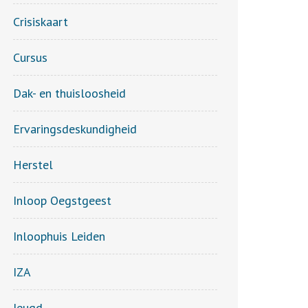
Crisiskaart
Cursus
Dak- en thuisloosheid
Ervaringsdeskundigheid
Herstel
Inloop Oegstgeest
Inloophuis Leiden
IZA
Jeugd