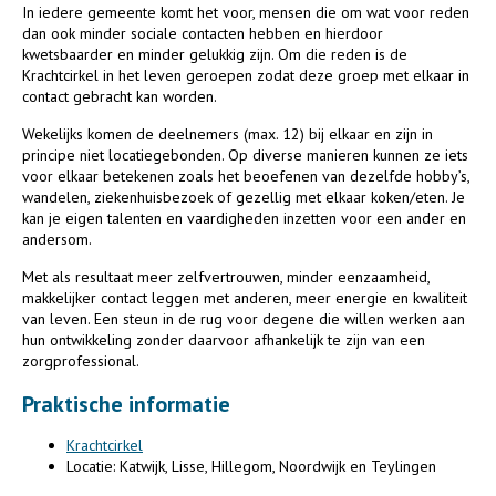
In iedere gemeente komt het voor, mensen die om wat voor reden
dan ook minder sociale contacten hebben en hierdoor
kwetsbaarder en minder gelukkig zijn. Om die reden is de
Krachtcirkel in het leven geroepen zodat deze groep met elkaar in
contact gebracht kan worden.
Wekelijks komen de deelnemers (max. 12) bij elkaar en zijn in
principe niet locatiegebonden. Op diverse manieren kunnen ze iets
voor elkaar betekenen zoals het beoefenen van dezelfde hobby’s,
wandelen, ziekenhuisbezoek of gezellig met elkaar koken/eten. Je
kan je eigen talenten en vaardigheden inzetten voor een ander en
andersom.
Met als resultaat meer zelfvertrouwen, minder eenzaamheid,
makkelijker contact leggen met anderen, meer energie en kwaliteit
van leven. Een steun in de rug voor degene die willen werken aan
hun ontwikkeling zonder daarvoor afhankelijk te zijn van een
zorgprofessional.
Praktische informatie
Krachtcirkel
Locatie: Katwijk, Lisse, Hillegom, Noordwijk en Teylingen