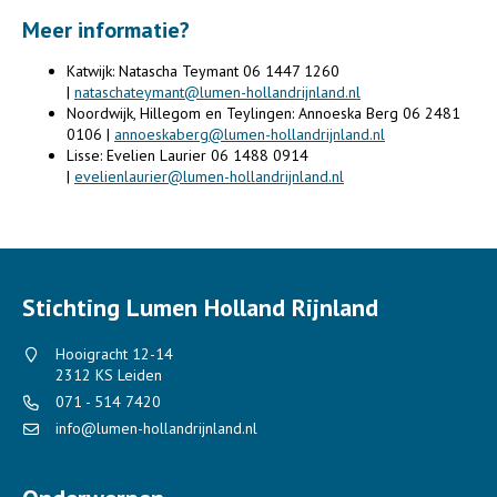
Meer informatie?
Katwijk: Natascha Teymant 06 1447 1260
|
nataschateymant@lumen-hollandrijnland.nl
Noordwijk, Hillegom en Teylingen: Annoeska Berg 06 2481
0106 |
annoeskaberg@lumen-hollandrijnland.nl
Lisse: Evelien Laurier 06 1488 0914
|
evelienlaurier@lumen-hollandrijnland.nl
Stichting Lumen Holland Rijnland
Hooigracht 12-14
2312 KS Leiden
071 - 514 7420
info@lumen-hollandrijnland.nl