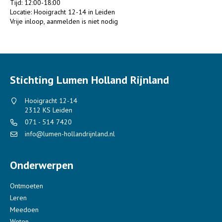
Tijd: 12:00-18:00
Locatie: Hooigracht 12-14 in Leiden
Vrije inloop, aanmelden is niet nodig
Stichting Lumen Holland Rijnland
Hooigracht 12-14
2312 KS Leiden
071 - 514 7420
info@lumen-hollandrijnland.nl
Onderwerpen
Ontmoeten
Leren
Meedoen
Weten