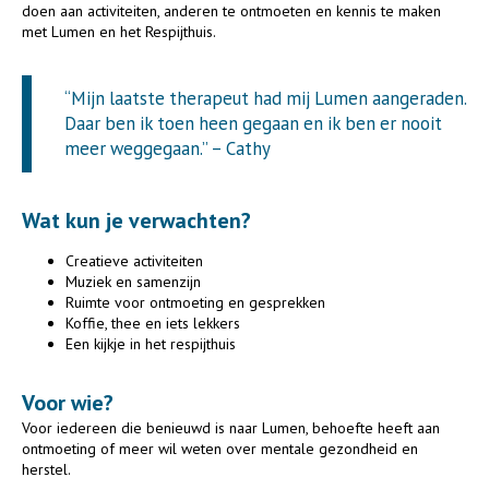
doen aan activiteiten, anderen te ontmoeten en kennis te maken
met Lumen en het Respijthuis.
“Mijn laatste therapeut had mij Lumen aangeraden.
Daar ben ik toen heen gegaan en ik ben er nooit
meer weggegaan.” – Cathy
Wat kun je verwachten?
Creatieve activiteiten
Muziek en samenzijn
Ruimte voor ontmoeting en gesprekken
Koffie, thee en iets lekkers
Een kijkje in het respijthuis
Voor wie?
Voor iedereen die benieuwd is naar Lumen, behoefte heeft aan
ontmoeting of meer wil weten over mentale gezondheid en
herstel.