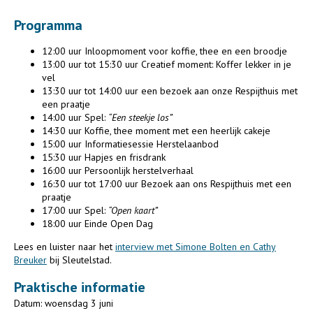
Programma
12:00 uur Inloopmoment voor koffie, thee en een broodje
13:00 uur tot 15:30 uur Creatief moment: Koffer lekker in je
vel
13:30 uur tot 14:00 uur een bezoek aan onze Respijthuis met
een praatje
14:00 uur Spel:
“Een steekje los”
14:30 uur Koffie, thee moment met een heerlijk cakeje
15:00 uur Informatiesessie Herstelaanbod
15:30 uur Hapjes en frisdrank
16:00 uur Persoonlijk herstelverhaal
16:30 uur tot 17:00 uur Bezoek aan ons Respijthuis met een
praatje
17:00 uur Spel:
“Open kaart”
18:00 uur Einde Open Dag
Lees en luister naar het
interview met Simone Bolten en Cathy
Breuker
bij Sleutelstad.
Praktische informatie
Datum: woensdag 3 juni