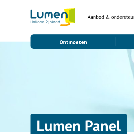
Aanbod & ondersteu
Ontmoeten
Lumen Panel