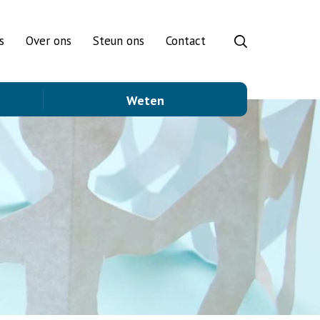
s
Over ons
Steun ons
Contact
Weten