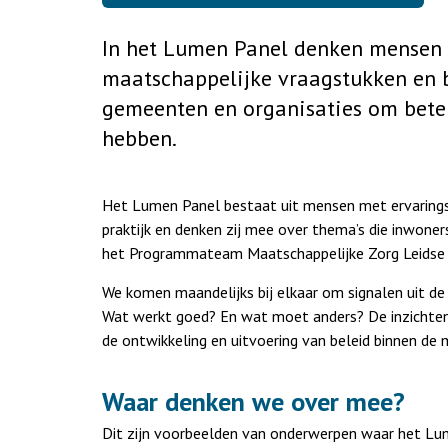
In het Lumen Panel denken mensen 
maatschappelijke vraagstukken en b
gemeenten en organisaties om beter
hebben.
Het Lumen Panel bestaat uit mensen met ervaringske
praktijk en denken zij mee over thema’s die inwon
het Programmateam Maatschappelijke Zorg Leidse 
We komen maandelijks bij elkaar om signalen uit de
Wat werkt goed? En wat moet anders? De inzichten 
de ontwikkeling en uitvoering van beleid binnen de 
Waar denken we over mee?
Dit zijn voorbeelden van onderwerpen waar het L