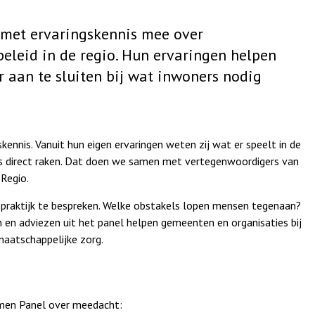
met ervaringskennis mee over
eleid in de regio. Hun ervaringen helpen
 aan te sluiten bij wat inwoners nodig
nnis. Vanuit hun eigen ervaringen weten zij wat er speelt in de
ers direct raken. Dat doen we samen met vertegenwoordigers van
Regio.
 praktijk te bespreken. Welke obstakels lopen mensen tegenaan?
en adviezen uit het panel helpen gemeenten en organisaties bij
maatschappelijke zorg.
umen Panel over meedacht: