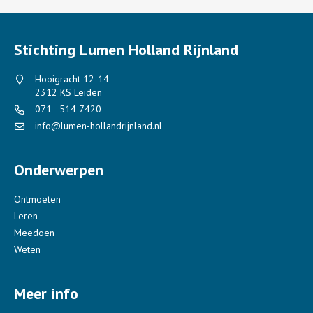
Stichting Lumen Holland Rijnland
Hooigracht 12-14
2312 KS Leiden
071 - 514 7420
info@lumen-hollandrijnland.nl
Onderwerpen
Ontmoeten
Leren
Meedoen
Weten
Meer info