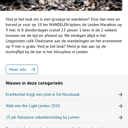
Vind je het leuk om in een groepje te wandelen? Doe dan mee en
bereid je voor op 10 km WANDELEN tijdens de Leiden Marathon op
9 mei. In 8 donderdagen (vanaf 23 januari 1 keer in de 2 weken)
bouwen we de tijd en afstand op. We eindigen altijd in het
Lotgenoten café. Deelname aan de wandelingen en het evenement
op 9 mei is gratis. Vind je het leuk? Meld je dan aan op de
inschrijflijst bij de bar in het Inloophuis in Leiden.
Meer info
Nieuws in deze categorieën
Krachtcirkel krijgt een plek in De Noodzaak
Walk into the Light Leiden 2026
15 juli Italiaanse vakantiemiddag bij Lumen