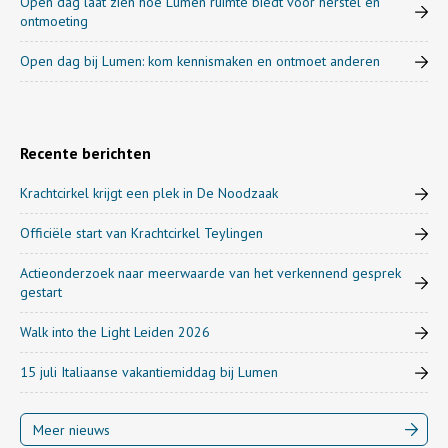
Open dag laat zien hoe Lumen ruimte biedt voor herstel en
ontmoeting
Open dag bij Lumen: kom kennismaken en ontmoet anderen
Recente berichten
Krachtcirkel krijgt een plek in De Noodzaak
Officiële start van Krachtcirkel Teylingen
Actieonderzoek naar meerwaarde van het verkennend gesprek
gestart
Walk into the Light Leiden 2026
15 juli Italiaanse vakantiemiddag bij Lumen
Meer nieuws