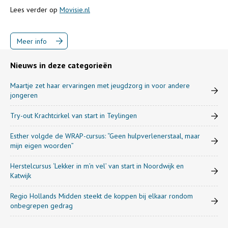
Lees verder op
Movisie.nl
Meer info
Nieuws in deze categorieën
Maartje zet haar ervaringen met jeugdzorg in voor andere
jongeren
Try-out Krachtcirkel van start in Teylingen
Esther volgde de WRAP-cursus: “Geen hulpverlenerstaal, maar
mijn eigen woorden”
Herstelcursus ‘Lekker in m’n vel’ van start in Noordwijk en
Katwijk
Regio Hollands Midden steekt de koppen bij elkaar rondom
onbegrepen gedrag