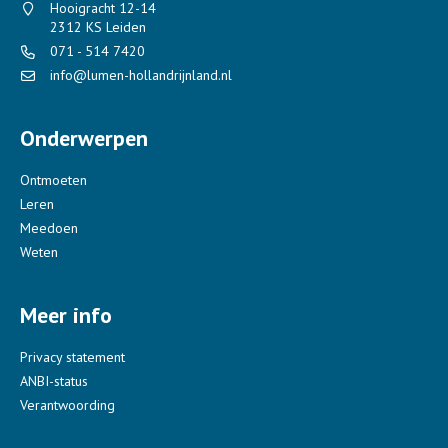
Hooigracht 12-14
2312 KS Leiden
071 - 514 7420
info@lumen-hollandrijnland.nl
Onderwerpen
Ontmoeten
Leren
Meedoen
Weten
Meer info
Privacy statement
ANBI-status
Verantwoording