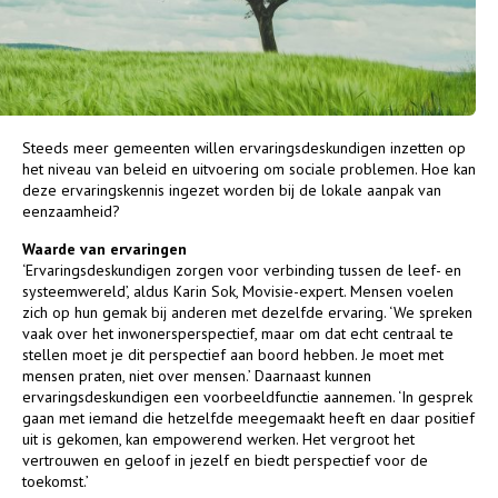
Steeds meer gemeenten willen ervaringsdeskundigen inzetten op
het niveau van beleid en uitvoering om sociale problemen. Hoe kan
deze ervaringskennis ingezet worden bij de lokale aanpak van
eenzaamheid?
Waarde van ervaringen
‘Ervaringsdeskundigen zorgen voor verbinding tussen de leef- en
systeemwereld’, aldus Karin Sok, Movisie-expert. Mensen voelen
zich op hun gemak bij anderen met dezelfde ervaring. ‘We spreken
vaak over het inwonersperspectief, maar om dat echt centraal te
stellen moet je dit perspectief aan boord hebben. Je moet met
mensen praten, niet over mensen.’ Daarnaast kunnen
ervaringsdeskundigen een voorbeeldfunctie aannemen. ‘In gesprek
gaan met iemand die hetzelfde meegemaakt heeft en daar positief
uit is gekomen, kan empowerend werken. Het vergroot het
vertrouwen en geloof in jezelf en biedt perspectief voor de
toekomst.’