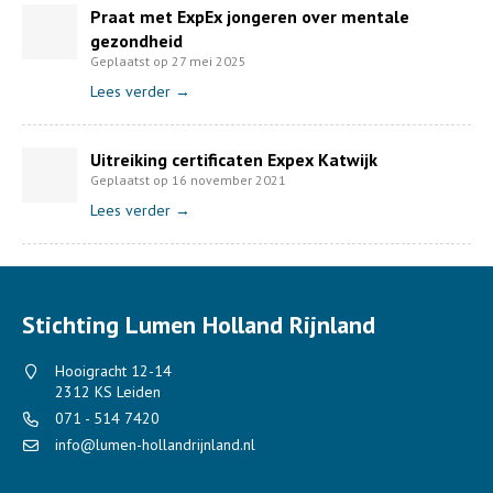
Praat met ExpEx jongeren over mentale
gezondheid
Geplaatst op 27 mei 2025
Lees verder →
Uitreiking certificaten Expex Katwijk
Geplaatst op 16 november 2021
Lees verder →
Stichting Lumen Holland Rijnland
Hooigracht 12-14
2312 KS Leiden
071 - 514 7420
info@lumen-hollandrijnland.nl