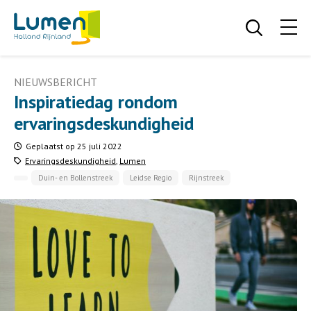
NIEUWSBERICHT
Inspiratiedag rondom
ervaringsdeskundigheid
Geplaatst op 25 juli 2022
Ervaringsdeskundigheid
,
Lumen
Duin- en Bollenstreek
Leidse Regio
Rijnstreek