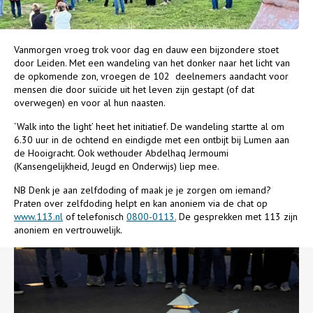
Vanmorgen vroeg trok voor dag en dauw een bijzondere stoet
door Leiden. Met een wandeling van het donker naar het licht van
de opkomende zon, vroegen de 102 deelnemers aandacht voor
mensen die door suïcide uit het leven zijn gestapt (of dat
overwegen) en voor al hun naasten.
‘Walk into the light’ heet het initiatief. De wandeling startte al om
6.30 uur in de ochtend en eindigde met een ontbijt bij Lumen aan
de Hooigracht. Ook wethouder Abdelhaq Jermoumi
(Kansengelijkheid, Jeugd en Onderwijs) liep mee.
NB Denk je aan zelfdoding of maak je je zorgen om iemand?
Praten over zelfdoding helpt en kan anoniem via de chat op
www.113.nl
of telefonisch
0800-0113.
De gesprekken met 113 zijn
anoniem en vertrouwelijk.