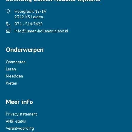
Hooigracht 12-14
2312 KS Leiden
071 - 514 7420
info@lumen-hollandrijnland.nl
Onderwerpen
Ontmoeten
Leren
Meedoen
Weten
Meer info
Privacy statement
ANBI-status
Verantwoording