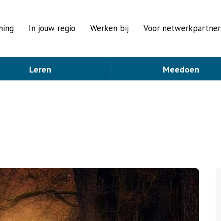
ning
In jouw regio
Werken bij
Voor netwerkpartner
Leren
Meedoen