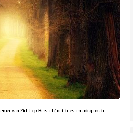
lnemer van Zicht op Herstel (met toestemming om te