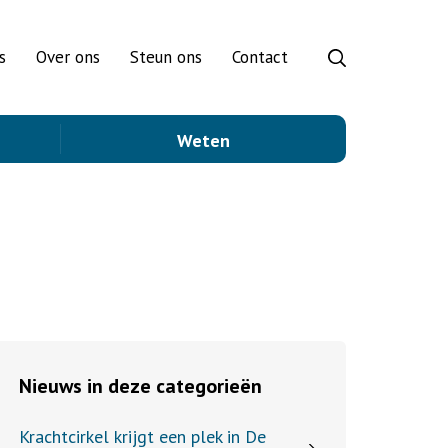
s
Over ons
Steun ons
Contact
Weten
Nieuws in deze categorieën
Krachtcirkel krijgt een plek in De