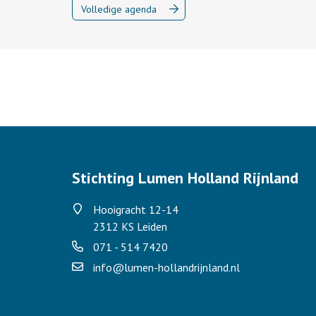
Volledige agenda
Stichting Lumen Holland Rijnland
Hooigracht 12-14
2312 KS Leiden
071 - 514 7420
info@lumen-hollandrijnland.nl