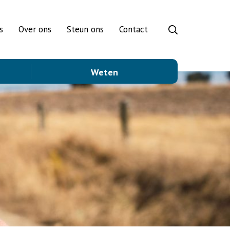
s
Over ons
Steun ons
Contact
Weten