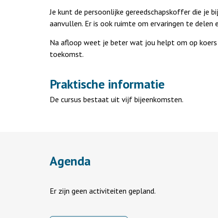
Je kunt de persoonlijke gereedschapskoffer die je b
aanvullen. Er is ook ruimte om ervaringen te delen e
Na afloop weet je beter wat jou helpt om op koers te
toekomst.
Praktische informatie
De cursus bestaat uit vijf bijeenkomsten.
Agenda
Er zijn geen activiteiten gepland.