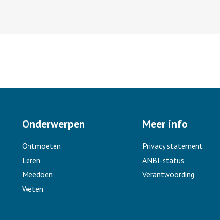
Onderwerpen
Meer info
Ontmoeten
Privacy statement
Leren
ANBI-status
Meedoen
Verantwoording
Weten