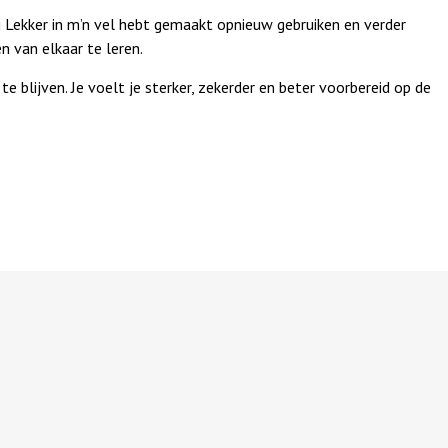
ij Lekker in m’n vel hebt gemaakt opnieuw gebruiken en verder
n van elkaar te leren.
 blijven. Je voelt je sterker, zekerder en beter voorbereid op de