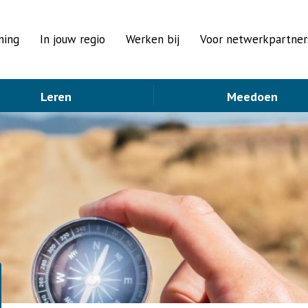
ning
In jouw regio
Werken bij
Voor netwerkpartner
Leren
Meedoen