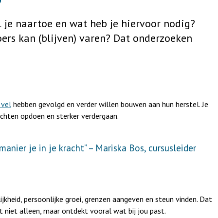
l je naartoe en wat heb je hiervoor nodig?
koers kan (blijven) varen? Dat onderzoeken
 vel
hebben gevolgd en verder willen bouwen aan hun herstel. Je
zichten opdoen en sterker verdergaan.
anier je in je kracht” – Mariska Bos, cursusleider
kheid, persoonlijke groei, grenzen aangeven en steun vinden. Dat
t niet alleen, maar ontdekt vooral wat bij jou past.