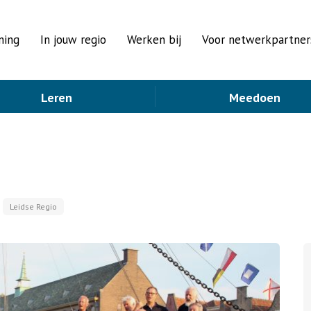
ning
In jouw regio
Werken bij
Voor netwerkpartner
Leren
Meedoen
Leidse Regio