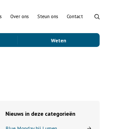
s
Over ons
Steun ons
Contact
Weten
Nieuws in deze categorieën
Blue Monday bij Lumen