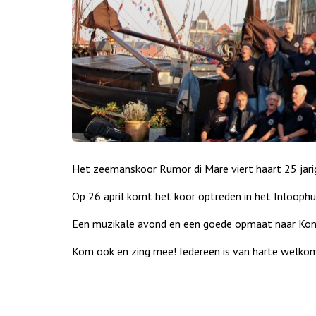
Het zeemanskoor Rumor di Mare viert haart 25 jarig
Op 26 april komt het koor optreden in het Inloophu
Een muzikale avond en een goede opmaat naar Kon
Kom ook en zing mee! Iedereen is van harte welko