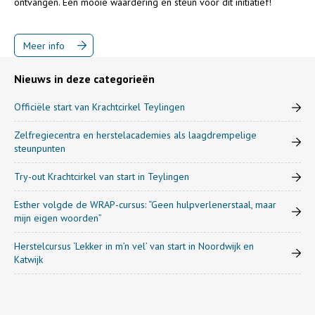
ontvangen. Een mooie waardering en steun voor dit initiatief!
Meer info
Nieuws in deze categorieën
Officiële start van Krachtcirkel Teylingen
Zelfregiecentra en herstelacademies als laagdrempelige
steunpunten
Try-out Krachtcirkel van start in Teylingen
Esther volgde de WRAP-cursus: “Geen hulpverlenerstaal, maar
mijn eigen woorden”
Herstelcursus ‘Lekker in m’n vel’ van start in Noordwijk en
Katwijk