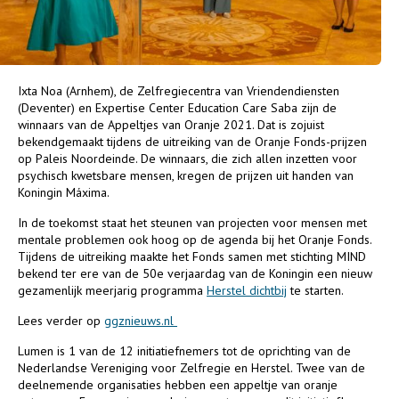
Ixta Noa (Arnhem), de Zelfregiecentra van Vriendendiensten
(Deventer) en Expertise Center Education Care Saba zijn de
winnaars van de Appeltjes van Oranje 2021. Dat is zojuist
bekendgemaakt tijdens de uitreiking van de Oranje Fonds-prijzen
op Paleis Noordeinde. De winnaars, die zich allen inzetten voor
psychisch kwetsbare mensen, kregen de prijzen uit handen van
Koningin Máxima.
In de toekomst staat het steunen van projecten voor mensen met
mentale problemen ook hoog op de agenda bij het Oranje Fonds.
Tijdens de uitreiking maakte het Fonds samen met stichting MIND
bekend ter ere van de 50e verjaardag van de Koningin een nieuw
gezamenlijk meerjarig programma
Herstel dichtbij
te starten.
Lees verder op
ggznieuws.nl
Lumen is 1 van de 12 initiatiefnemers tot de oprichting van de
Nederlandse Vereniging voor Zelfregie en Herstel. Twee van de
deelnemende organisaties hebben een appeltje van oranje