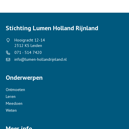
Stichting Lumen Holland Rijnland
Hooigracht 12-14
2312 KS Leiden
071 - 514 7420
info@lumen-hollandrijnland.nl
Onderwerpen
Ontmoeten
Leren
Meedoen
Weten
Meer info