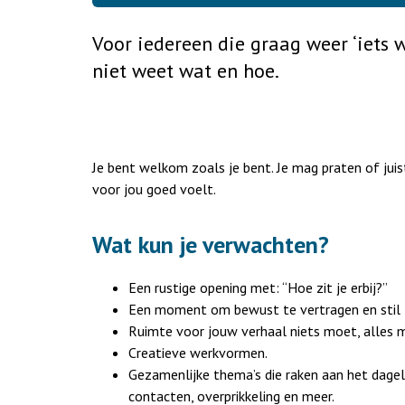
Voor iedereen die graag weer ‘iets w
niet weet wat en hoe.
Je bent welkom zoals je bent. Je mag praten of juist s
voor jou goed voelt.
Wat kun je verwachten?
Een rustige opening met: “Hoe zit je erbij?”
Een moment om bewust te vertragen en stil te
Ruimte voor jouw verhaal niets moet, alles 
Creatieve werkvormen.
Gezamenlijke thema’s die raken aan het dageli
contacten, overprikkeling en meer.