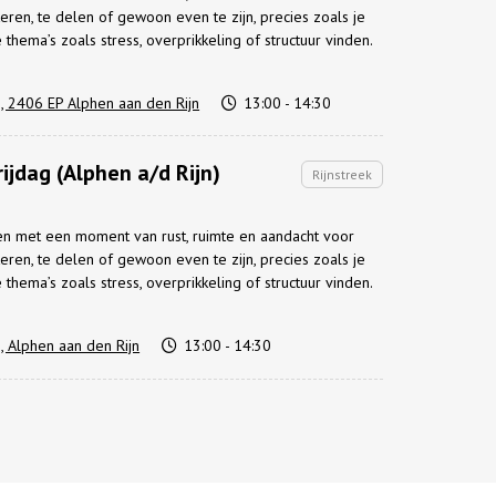
eren, te delen of gewoon even te zijn, precies zoals je
hema’s zoals stress, overprikkeling of structuur vinden.
, 2406 EP Alphen aan den Rijn
13:00 - 14:30
ijdag (Alphen a/d Rijn)
Rijnstreek
ten met een moment van rust, ruimte en aandacht voor
eren, te delen of gewoon even te zijn, precies zoals je
hema’s zoals stress, overprikkeling of structuur vinden.
, Alphen aan den Rijn
13:00 - 14:30