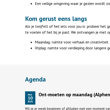
Een veilige omgeving waar je gezien wordt z
Kom gerust eens langs
Als je twijfelt of het iets voor jou is: probeer het 
te voelen of het bij je past. We ontvangen je met
Maandag: ruimte voor verhaal en creativiteit
Vrijdag: ruimte voor verdieping door langere 
Agenda
Ont-moeten op maandag (Alphen 
ma.
10
AUG
Wil je je week beginnen of afsluiten met een moment van