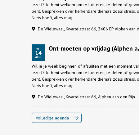
jezelf? Je bent welkom om te luisteren, te delen of gewoo
bent. Gesprekken over herkenbare thema’s zoals stress, ov
Niets hoeft, alles mag.
De Wielewaal, Kwartelstraat 66, 2406 EP Alphen aan d
Ont-moeten op vrijdag (Alphen a/
vr.
14
AUG
Wil je je week beginnen of afsluiten met een moment van
jezelf? Je bent welkom om te luisteren, te delen of gewoo
bent. Gesprekken over herkenbare thema’s zoals stress, ov
Niets hoeft, alles mag.
De Wielewaal, Kwartelstraat 66, Alphen aan den Rijn
Volledige agenda