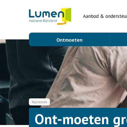
Aanbod & ondersteu
Ontmoeten
Rijnstreek
Ont-moeten g