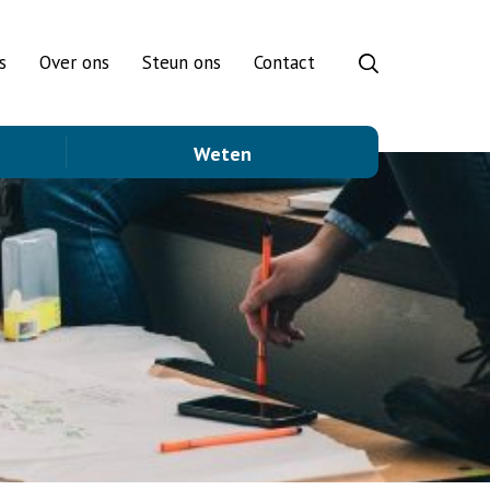
s
Over ons
Steun ons
Contact
Weten