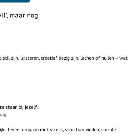
il’, maar nog
til zijn, luisteren, creatief bezig zijn, lachen of huilen – wat
 staan bij jezelf.
mag.
jks leven: omgaan met stress, structuur vinden, sociale